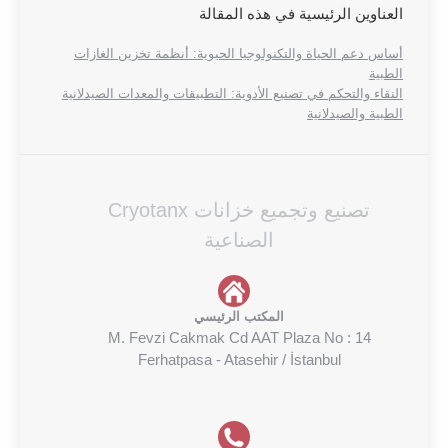
العناوين الرئيسية في هذه المقالة
أساس دعم الحياة والتكنولوجيا الحيوية: أنظمة تخزين الغازات
الطبية
النقاء والتحكم في تصنيع الأدوية: التطبيقات والمعدات الصيدلانية
الطبية والصيدلانية
تصنيع وتجميع خزانات Cryotanx
الصناعية
المكتب الرئيسي
M. Fevzi Cakmak Cd AAT Plaza No : 14
Ferhatpasa - Atasehir / İstanbul