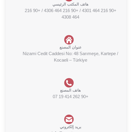
هاتف المكتب الرئيسي
+90 216 464 4301 / +90 216 464 4306 / +90 216
464 4308‬
عنوان المصنع
Nizami Cedit Caddesi No: 48 Sarımeşe, Kartepe /
Kocaeli – Türkiye
هاتف المصنع
+90 262 414 19 07
بريد إلكتروني