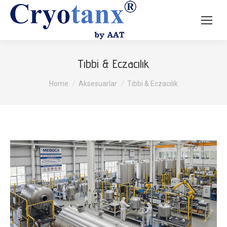
Tıbbi & Eczacılık
You are here:
Home
Aksesuarlar
Tıbbi & Eczacılık