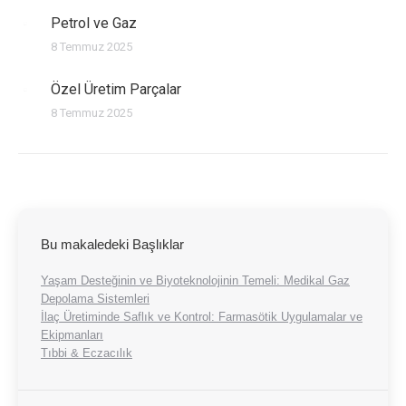
Petrol ve Gaz
8 Temmuz 2025
Özel Üretim Parçalar
8 Temmuz 2025
Bu makaledeki Başlıklar
Yaşam Desteğinin ve Biyoteknolojinin Temeli: Medikal Gaz
Depolama Sistemleri
İlaç Üretiminde Saflık ve Kontrol: Farmasötik Uygulamalar ve
Ekipmanları
Tıbbi & Eczacılık