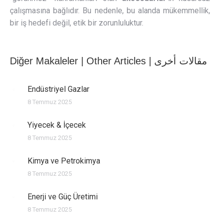
çalışmasına bağlıdır. Bu nedenle, bu alanda mükemmellik,
bir iş hedefi değil, etik bir zorunluluktur.
Diğer Makaleler | Other Articles | مقالات أخرى
Endüstriyel Gazlar
8 Temmuz 2025
Yiyecek & İçecek
8 Temmuz 2025
Kimya ve Petrokimya
8 Temmuz 2025
Enerji ve Güç Üretimi
8 Temmuz 2025