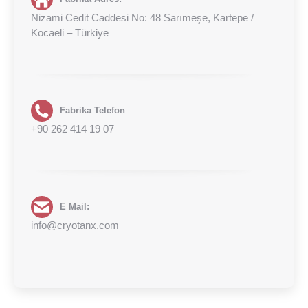
Nizami Cedit Caddesi No: 48 Sarımeşe, Kartepe /
Kocaeli – Türkiye
Fabrika Telefon
+90 262 414 19 07
E Mail:
info@cryotanx.com