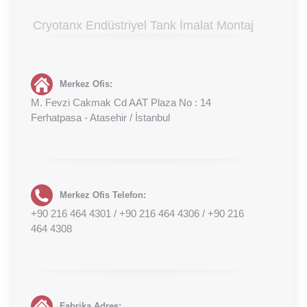
Cryotanx Endüstriyel Tank İmalat Montaj
Merkez Ofis:
M. Fevzi Cakmak Cd AAT Plaza No : 14
Ferhatpasa - Atasehir / İstanbul
Merkez Ofis Telefon:
+90 216 464 4301 / +90 216 464 4306 / +90 216
464 4308‬
Fabrika Adres: